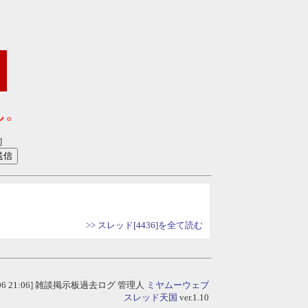
ん。
]
>> スレッド[4436]を全て読む
8/06 21:06] 雑談掲示板過去ログ
管理人
ミヤムーウェブ
スレッド天国
ver.1.10