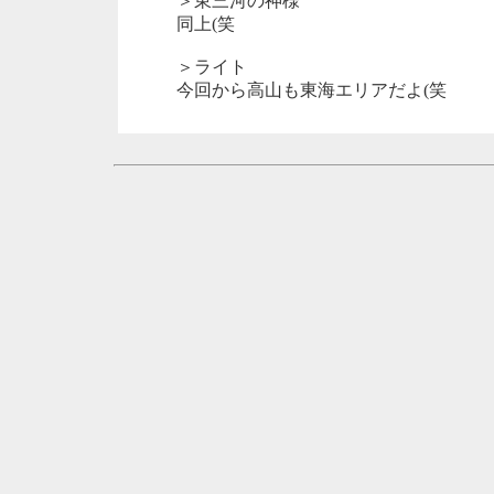
＞東三河の神様
同上(笑
＞ライト
今回から高山も東海エリアだよ(笑